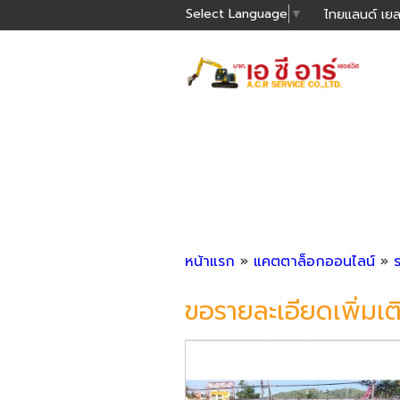
Select Language
▼
ไทยแลนด์ เยล
หน้าแรก
»
แคตตาล็อกออนไลน์
»
ขอรายละเอียดเพิ่มเต