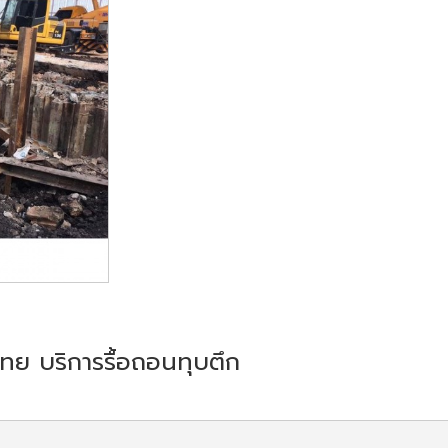
่วไทย บริการรื้อถอนทุบตึก