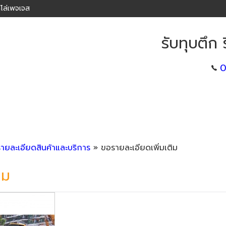
โล่เพจเจส
รับทุบตึก 
0
รายละเอียดสินค้าและบริการ
» ขอรายละเอียดเพิ่มเติม
ิม