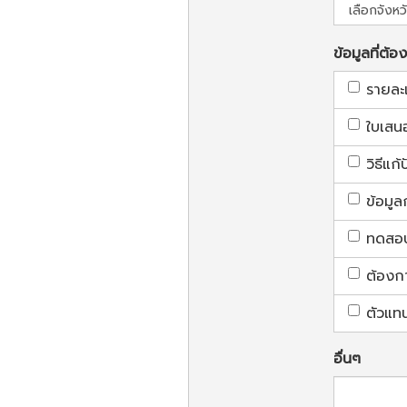
ข้อมูลที่ต้อ
รายละ
ใบเสน
วิธีแก
ข้อมูล
ทดสอบใ
ต้องก
ตัวแท
อื่นๆ