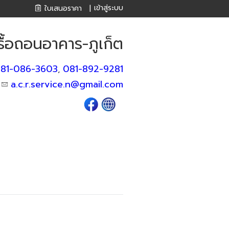
เข้าสู่ระบบ
ใบเสนอราคา
|
รื้อถอนอาคาร-ภูเก็ต
81-086-3603
081-892-9281
,
a.c.r.service.n@gmail.com