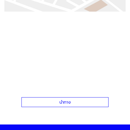
นำทาง