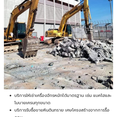
บริการให้เช่าเครื่องจักรหนักได้มาตรฐาน เช่น แบคโฮและ
โมบายเครนทุกขนาด
บริการรับซื้อขายหินดินทราย เศษโครงสร้างจากการรื้อ