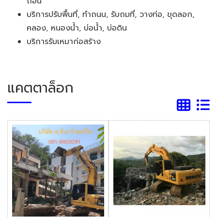
ถอน
บริการปรับพื้นที่, ทำถนน, รับถมที่, วางท่อ, ขุดลอก,
คลอง, หนองน้ำ, บ่อน้ำ, บ่อดิน
บริการรับเหมาก่อสร้าง
แคตตาล็อก