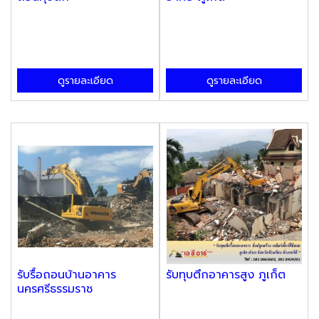
ดูรายละเอียด
ดูรายละเอียด
รับรื้อถอนบ้านอาคาร
รับทุบตึกอาคารสูง ภูเก็ต
นครศรีธรรมราช