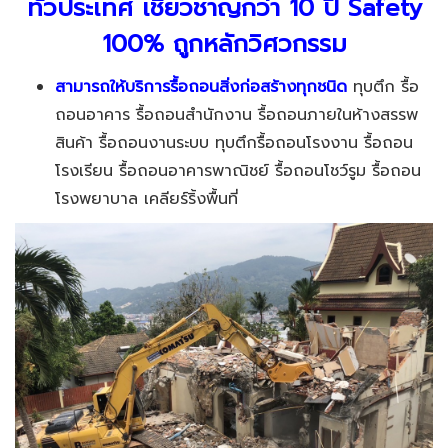
ทั่วประเทศ เชี่ยวชาญกว่า 10 ปี Safety
100% ถูกหลักวิศวกรรม
สามารถให้บริการรื้อถอนสิ่งก่อสร้างทุกชนิด
ทุบตึก รื้อ
ถอนอาคาร รื้อถอนสำนักงาน รื้อถอนภายในห้างสรรพ
สินค้า รื้อถอนงานระบบ ทุบตึกรื้อถอนโรงงาน รื้อถอน
โรงเรียน รื้อถอนอาคารพาณิชย์ รื้อถอนโชว์รูม รื้อถอน
โรงพยาบาล เคลียร์ริ้งพื้นที่