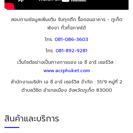
สอบถามข้อมูลเพิ่มเติม รับทุกตึก รื้อถอนอาคาร - ภูเก็ต
พังงา ทั้วทั้งภาคใต้
โทร.
081-086-3603
โทร.
081-892-9281
เว็บไซต์อย่างเป็นทางการของ เอ ซี อาร์ เซอร์วิส :
www.acrphuket.com
สำนักงานบริษัท เอ ซี อาร์ เซอร์วิส จำกัด : 51/9 หมู่ที่ 2
ตำบลวิชิต อำเภอเมือง จังหวัดภูเก็ต 83000
สินค้าและบริการ