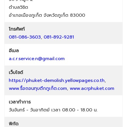
ตำบลวิชิต
อำเภอเมืองภูเก็ต
จังหวัดภูเก็ต
83000
โทรศัพท์
081-086-3603
,
081-892-9281
อีเมล
a.c.r.service.n@gmail.com
เว็บไซต์
https://phuket-demolish.yellowpages.co.th
,
www.รื้อถอนทุบตึกภูเก็ต.com
,
www.acrphuket.com
เวลาทำการ
วันจันทร์ - วันอาทิตย์ เวลา 08.00 - 18.00 น.
พิกัด