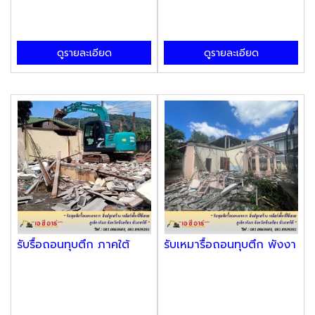
ดูรายละเอียด
ดูรายละเอียด
รับรื้อถอนทุบตึก ภาคใต้
รับเหมารื้อถอนทุบตึก พังงา