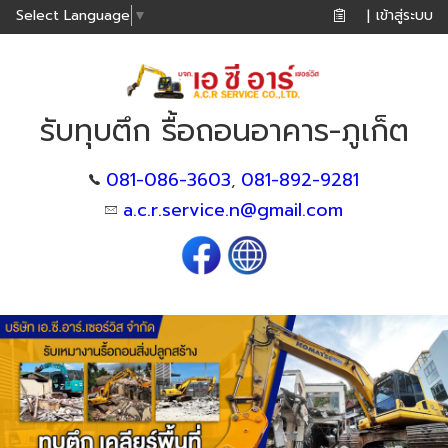
เข้าสู่ระบบ
Select Language
▼
|
รับทุบตึก รื้อถอนอาคาร-ภูเก็ต
081-086-3603
081-892-9281
,
a.c.r.service.n@gmail.com