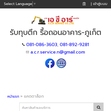
เข้าสู่ระบบ
Select Language
▼
|
รับทุบตึก รื้อถอนอาคาร-ภูเก็ต
081-086-3603
081-892-9281
,
a.c.r.service.n@gmail.com
»
แคตตาล็อก
หน้าแรก