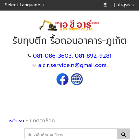
เข้าสู่ระบบ
Select Language
▼
|
รับทุบตึก รื้อถอนอาคาร-ภูเก็ต
081-086-3603
081-892-9281
,
a.c.r.service.n@gmail.com
»
แคตตาล็อก
หน้าแรก