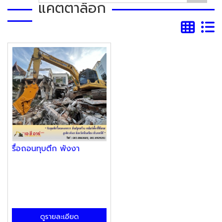
แคตตาล็อก
รื้อถอนทุบตึก พังงา
ดูรายละเอียด