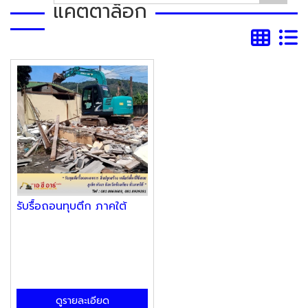
แคตตาล็อก
รับรื้อถอนทุบตึก ภาคใต้
ดูรายละเอียด