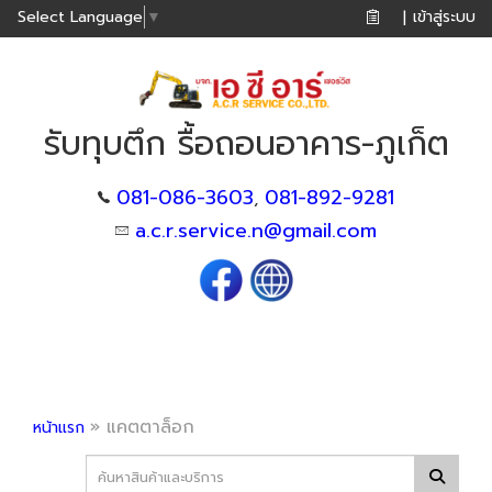
เข้าสู่ระบบ
Select Language
▼
|
รับทุบตึก รื้อถอนอาคาร-ภูเก็ต
081-086-3603
081-892-9281
,
a.c.r.service.n@gmail.com
»
แคตตาล็อก
หน้าแรก