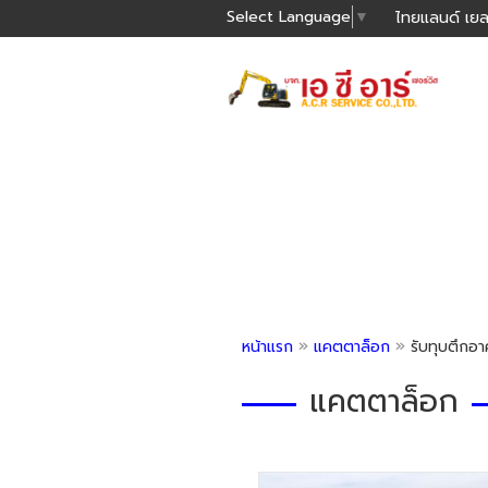
Select Language
▼
ไทยแลนด์ เยล
»
»
หน้าแรก
แคตตาล็อก
รับทุบตึกอาค
แคตตาล็อก