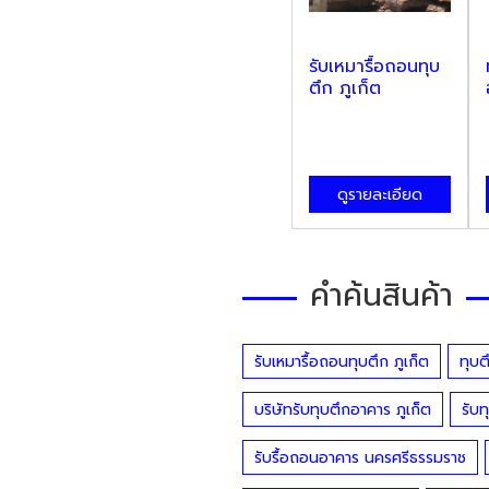
รับเหมารื้อถอนทุบ
ตึก ภูเก็ต
ดูรายละเอียด
คำค้นสินค้า
รับเหมารื้อถอนทุบตึก ภูเก็ต
ทุบต
บริษัทรับทุบตึกอาคาร ภูเก็ต
รับท
รับรื้อถอนอาคาร นครศรีธรรมราช