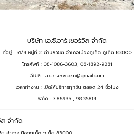
บริษัท เอ.ซี.อาร์.เซอร์วิส จำกัด
ที่อยู่ : 51/9 หมู่ที่ 2 ตำบลวิชิต อำเภอเมืองภูเก็ต ภูเก็ต 83000
โทรศัพท์ : 08-1086-3603, 08-1892-9281
อีเมล : a.c.r.service.n@gmail.com
เวลาทำงาน : เปิดให้บริการทุกวัน ตลอด 24 ชั่วโมง
พิกัด : 7.86935 , 98.35813
์วิส จำกัด
ิชิต อำเภอเมืองภูเก็ต ภูเก็ต 83000