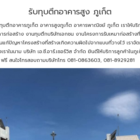
รับทุบตึกอาคารสูง ภูเก็ต
รทุบตึกอาคารภูเก็ต อาคารสูงภูเก็ต อาคารพาณิชย์ ภูเก็ต เราให้บริก
ารก่อสร้าง งานทุบตึกบริษัทเอกชน งานโครงการรับเหมาก่อสร้างที่ต
นแก้ปัญหาโครงสร้างที่สร้างเกิดความผิดไปจากแบบที่วางไว้ เราจ
เราในนาม บริษัท เอ.ซี.อาร์.เซอร์วิส จำกัด ยินดีให้บริการลูกค้าในภ
ก็ต ฟรี สนใจโทรสอบถามบริษัทโทร 081-0863603, 081-8929281