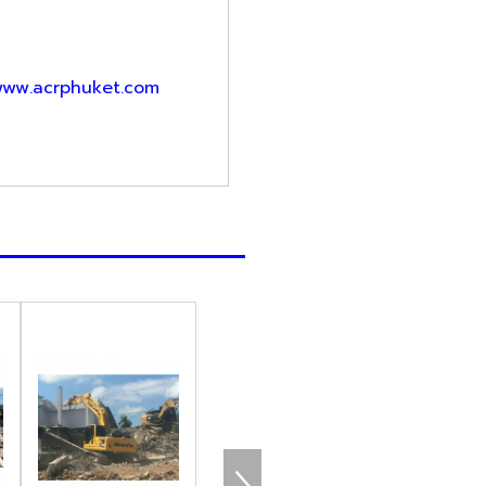
ww.acrphuket.com