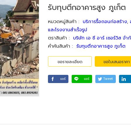
รับทุบตึกอาคารสูง ภูเก็ต
หมวดหมู่สินค้า
:
บริการรื้อถอนก่อสร้าง
,
และโรงงานสำเร็จรูป
ตราสินค้า
:
บริษัท เอ ซี อาร์ เซอร์วิส จำก
คำค้นสินค้า
:
รับทุบตึกอาคารสูง ภูเก็ต
ขอรายละเอียด
ขอใบเสนอราคา
แชร์
แชร์
Tweet