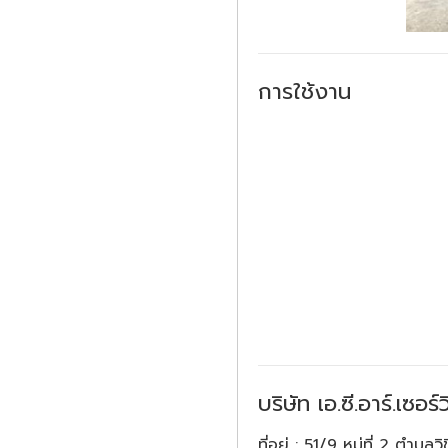
การใช้งาน
บริษัท เอ.ซี.อาร์.เซอร
ที่อยู่
: 51/9 หมู่ที่ 2 ตำบลว