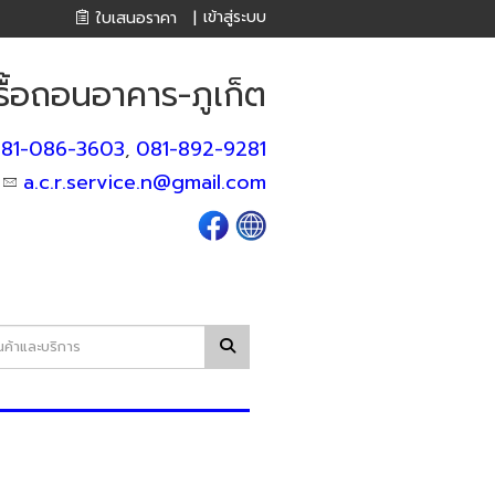
เข้าสู่ระบบ
ใบเสนอราคา
|
รื้อถอนอาคาร-ภูเก็ต
81-086-3603
081-892-9281
,
a.c.r.service.n@gmail.com