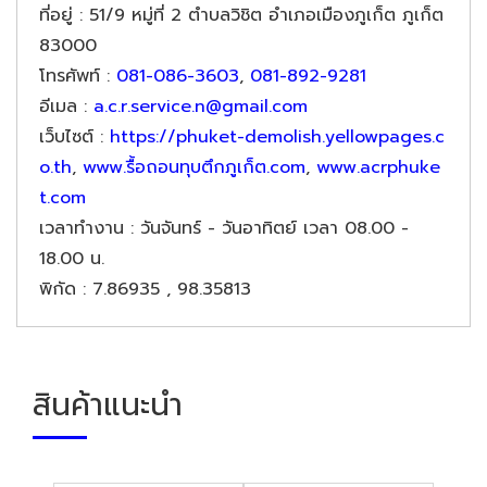
ที่อยู่
: 51/9 หมู่ที่ 2 ตำบลวิชิต อำเภอเมืองภูเก็ต ภูเก็ต
83000
โทรศัพท์
:
081-086-3603
,
081-892-9281
อีเมล
:
a.c.r.service.n@gmail.com
เว็บไซต์
:
https://phuket-demolish.yellowpages.c
o.th
,
www.รื้อถอนทุบตึกภูเก็ต.com
,
www.acrphuke
t.com
เวลาทำงาน
: วันจันทร์ - วันอาทิตย์ เวลา 08.00 -
18.00 น.
พิกัด
: 7.86935 , 98.35813
สินค้าแนะนำ