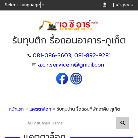
เข้าสู่ระบบ
Select Language
▼
|
รับทุบตึก รื้อถอนอาคาร-ภูเก็ต
081-086-3603
081-892-9281
,
a.c.r.service.n@gmail.com
»
»
หน้าแรก
แคตตาล็อก
รับทุบบ้าน รื้อถอนที่พักอาศัย ภูเก็ต
แคตตาล็อก