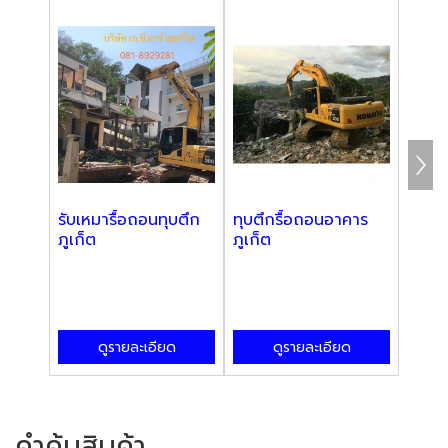
รับเหมารื้อถอนทุบตึก
ทุบตึกรื้อถอนอาคาร
รับรื
ภูเก็ต
ภูเก็ต
บริกา
ดูรายละเอียด
ดูรายละเอียด
คำค้นสินค้า