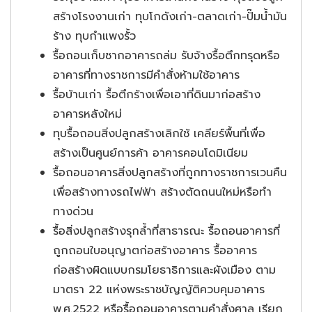
สร้างโรงงานเก่า ทุบโกดังเก่า-ตลาดเก่า-ปั๊มน้ำมัน
ร้าง ทุบกำแพงรั้ว
รื้อถอนเก็บซากอาคารถล่ม รับจ้างรื้อตึกทรุดหรือ
อาคารที่ทางราชการมีคำสั่งห้ามใช้อาคาร
รื้อบ้านเก่า รื้อตึกร้างเพื่อเอาที่ดินมาก่อสร้าง
อาคารหลังใหม่
ทุบรื้อถอนสิ่งปลูกสร้างเลิกใช้ เคลียร์พื้นที่เพื่อ
สร้างเป็นศูนย์การค้า อาคารคอนโดมิเนียม
รื้อถอนอาคารสิ่งปลูกสร้างที่ถูกทางราชการเวนคืน
เพื่อสร้างทางรถไฟฟ้า สร้างตัดถนนใหม่หรือทำ
ทางด่วน
รื้อสิ่งปลูกสร้างรุกล้ำที่สาธารณะ รื้อถอนอาคารที่
ถูกถอนใบอนุญาตก่อสร้างอาคาร รื้ออาคาร
ก่อสร้างผิดแบบกรมโยธาธิการและผังเมือง ตาม
มาตรา 22 แห่งพระราชบัญญัติควบคุมอาคาร
พ.ศ.2522 หรือรื้อถอนอาคารตามคำสั่งศาล เรียก