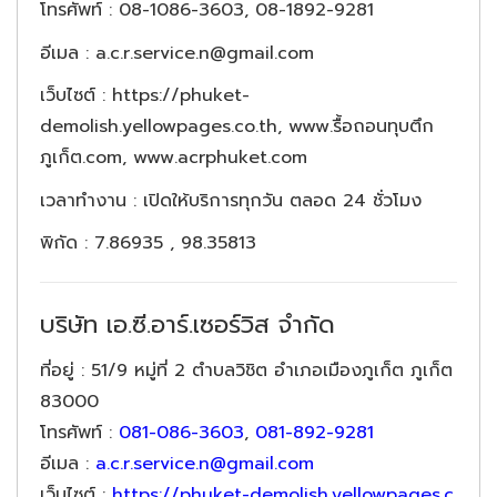
โทรศัพท์ : 08-1086-3603, 08-1892-9281
อีเมล : a.c.r.service.n@gmail.com
เว็บไซต์ : https://phuket-
demolish.yellowpages.co.th, www.รื้อถอนทุบตึก
ภูเก็ต.com, www.acrphuket.com
เวลาทำงาน : เปิดให้บริการทุกวัน ตลอด 24 ชั่วโมง
พิกัด : 7.86935 , 98.35813
บริษัท เอ.ซี.อาร์.เซอร์วิส จำกัด
ที่อยู่
: 51/9 หมู่ที่ 2 ตำบลวิชิต อำเภอเมืองภูเก็ต ภูเก็ต
83000
โทรศัพท์
:
081-086-3603
,
081-892-9281
อีเมล
:
a.c.r.service.n@gmail.com
เว็บไซต์
:
https://phuket-demolish.yellowpages.c