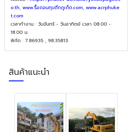
o.th
,
www.รื้อถอนทุบตึกภูเก็ต.com
,
www.acrphuke
t.com
เวลาทำงาน
: วันจันทร์ - วันอาทิตย์ เวลา 08.00 -
18.00 น.
พิกัด
: 7.86935 , 98.35813
สินค้าแนะนำ