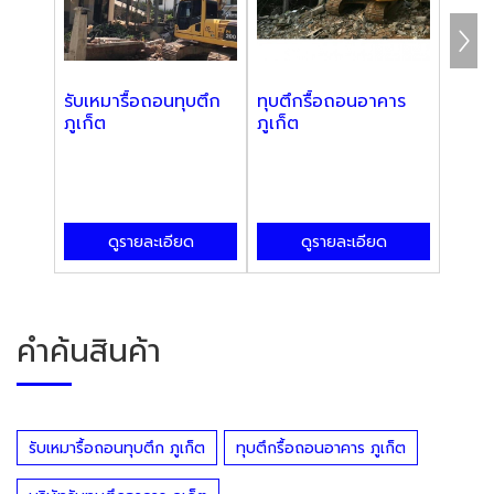
รับเหมารื้อถอนทุบตึก
ทุบตึกรื้อถอนอาคาร
รับรื
ภูเก็ต
ภูเก็ต
บริกา
ดูรายละเอียด
ดูรายละเอียด
คำค้นสินค้า
รับเหมารื้อถอนทุบตึก ภูเก็ต
ทุบตึกรื้อถอนอาคาร ภูเก็ต