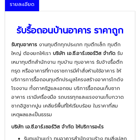
รายละเอียด
รับรื้อถอนบ้านอาคาร ราคาถูก
รับทุบอาคาร
งานทุบตึกทุกประเภท ทุบตึกเล็ก ทุบตึก
ใหญ่ ต้องยกให้เรา
บริษัท เอ.ซี.อาร์.เซอร์วิส จำกัด
รับ
เหมาทุบตึกสำนักงาน ทุบบ้าน ทุบอาคาร รับจ้างรื้อตึก
ทรุด หรืออาคารที่ทางราชการมีคำสั่งห้ามใช้อาคาร ให้
บริการการรื้อถอนทุบตึกประมูลโครงสร้างอาคารโกดัง
โรงงาน ทั้งภาครัฐและเอกชน บริการรื้อถอนเก็บซาก
อาคาร เรามีเครื่องมือ รถบรรทุกและแรงงานเก็บกวาด
ซากอิฐซากปูน เคลียร์พื้นที่ให้เรียบร้อย ในราคาที่สม
เหตุผลและเป็นธรรม
บริษัท เอ.ซี.อาร์.เซอร์วิส จำกัด ให้บริการอะไร
รับทุบบ้านเก่า ทุบอาคารสำนักงานร้าง ทุบสิ่งปลูก