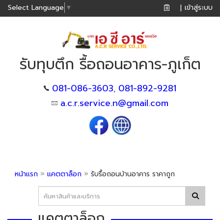
เข้าสู่ระบบ
Select Language
▼
|
รับทุบตึก รื้อถอนอาคาร-ภูเก็ต
081-086-3603
081-892-9281
,
a.c.r.service.n@gmail.com
»
»
หน้าแรก
แคตตาล็อก
รับรื้อถอนบ้านอาคาร ราคาถูก
แคตตาล็อก