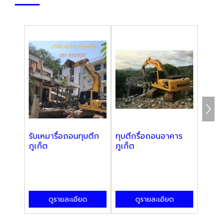
รับเหมารื้อถอนทุบตึก
ทุบตึกรื้อถอนอาคาร
รับรื
ภูเก็ต
ภูเก็ต
บริกา
ดูรายละเอียด
ดูรายละเอียด