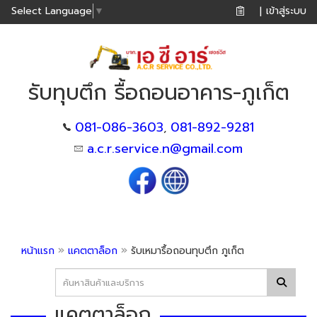
เข้าสู่ระบบ
Select Language
▼
|
รับทุบตึก รื้อถอนอาคาร-ภูเก็ต
081-086-3603
081-892-9281
,
a.c.r.service.n@gmail.com
»
»
หน้าแรก
แคตตาล็อก
รับเหมารื้อถอนทุบตึก ภูเก็ต
แคตตาล็อก