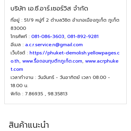
บริษัท เอ.ซี.อาร์.เซอร์วิส จำกัด
ที่อยู่
: 51/9 หมู่ที่ 2 ตำบลวิชิต อำเภอเมืองภูเก็ต ภูเก็ต
83000
โทรศัพท์
:
081-086-3603
,
081-892-9281
อีเมล
:
a.c.r.service.n@gmail.com
เว็บไซต์
:
https://phuket-demolish.yellowpages.c
o.th
,
www.รื้อถอนทุบตึกภูเก็ต.com
,
www.acrphuke
t.com
เวลาทำงาน
: วันจันทร์ - วันอาทิตย์ เวลา 08.00 -
18.00 น.
พิกัด
: 7.86935 , 98.35813
สินค้าแนะนำ