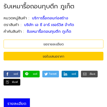
รับเหมารื้อถอนทุบตึก ภูเก็ต
หมวดหมู่สินค้า
:
บริการรื้อถอนก่อสร้าง
ตราสินค้า
:
บริษัท เอ ซี อาร์ เซอร์วิส จำกัด
คำค้นสินค้า
:
รับเหมารื้อถอนทุบตึก ภูเก็ต
ขอรายละเอียด
ขอใบเสนอราคา
แชร์
แชร์
Tweet
แชร์
อีเมล
พิมพ์
รายละเอียด